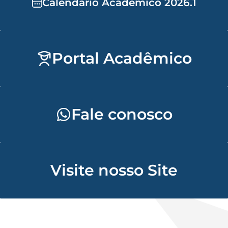
Calendário Acadêmico 2026.1
Portal Acadêmico
Fale conosco
Visite nosso Site