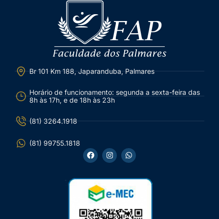
Br 101 Km 188, Japaranduba, Palmares
Horário de funcionamento: segunda a sexta-feira das
8h às 17h, e de 18h às 23h
(81) 3264.1918
(81) 99755.1818