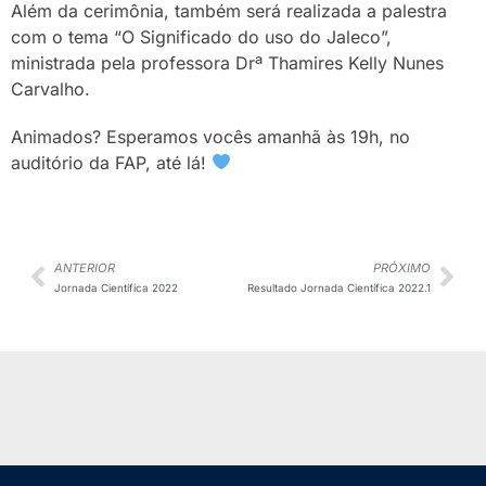
Além da cerimônia, também será realizada a palestra
com o tema “O Significado do uso do Jaleco”,
ministrada pela professora Drª Thamires Kelly Nunes
Carvalho.⠀
Animados? Esperamos vocês amanhã às 19h, no
auditório da FAP, até lá!
ANTERIOR
PRÓXIMO
Jornada Científica 2022
Resultado Jornada Científica 2022.1