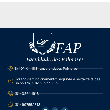
Br 101 Km 188, Japaranduba, Palmares
Horário de funcionamento: segunda a sexta-feira das
8h às 17h, e de 18h às 23h
(81) 3264.1918
(81) 99755.1818