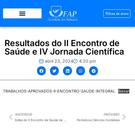
Área do aluno
Resultados do II Encontro de
Saúde e IV Jornada Científica
abril 23, 2024
4:20 pm
TRABALHOS-APROVADOS-II-ENCONTRO-SAUDE-INTEGRAL
Baixar
ANTERIOR
PRÓXIMO
Edital do II Encontro de Saúde da Mata Sul e IV Jornada Científica
Periódicos Ciências Contábeis