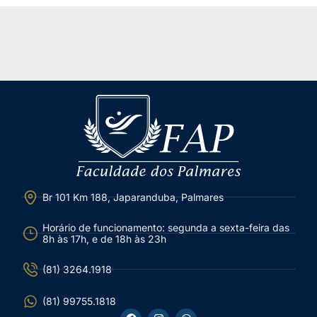
Br 101 Km 188, Japaranduba, Palmares
Horário de funcionamento: segunda a sexta-feira das
8h às 17h, e de 18h às 23h
(81) 3264.1918
(81) 99755.1818