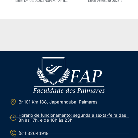
Edital Nº. 02/2025.1 NUPEM/FAP da I Mostra de Produção Científica
Edital Vestibular 2025.2
Br 101 Km 188, Japaranduba, Palmares
Horário de funcionamento: segunda a sexta-feira das
8h às 17h, e de 18h às 23h
(81) 3264.1918