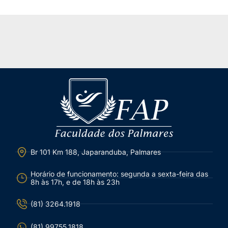
Br 101 Km 188, Japaranduba, Palmares
Horário de funcionamento: segunda a sexta-feira das
8h às 17h, e de 18h às 23h
(81) 3264.1918
(81) 99755.1818