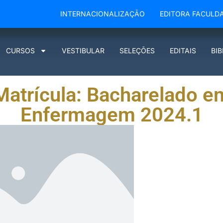
INTERNACIONALIZAÇÃO
EDITORA FACULD
CURSOS
VESTIBULAR
SELEÇÕES
EDITAIS
BI
Matrícula: Bacharelado e
Enfermagem 2024.1