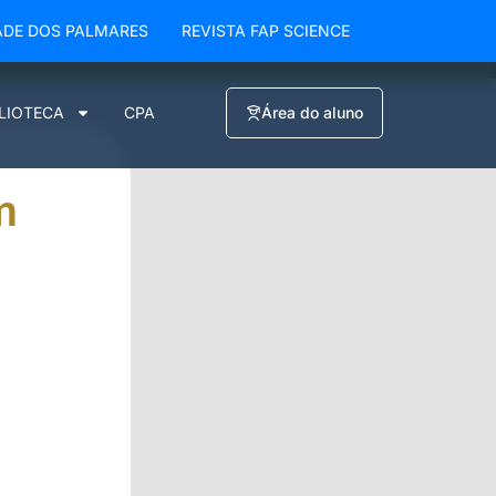
ADE DOS PALMARES
REVISTA FAP SCIENCE
BLIOTECA
CPA
Área do aluno
m