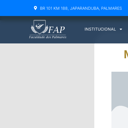
BR 101 KM 188, JAPARANDUBA, PALMARES
INSTITUCIONAL