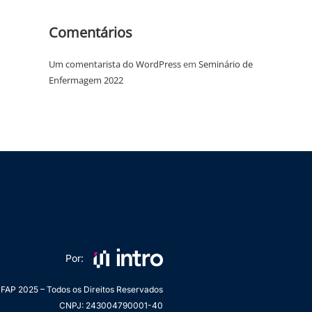
Comentários
Um comentarista do WordPress
em
Seminário de
Enfermagem 2022
Por:
FAP 2025 – Todos os Direitos Reservados
CNPJ: 243004790001-40