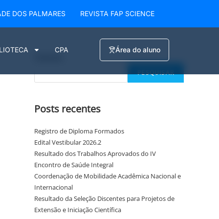
ADE DOS PALMARES
REVISTA FAP SCIENCE
BLIOTECA
CPA
Área do aluno
Pesquisar
PESQUISAR
Posts recentes
Registro de Diploma Formados
Edital Vestibular 2026.2
Resultado dos Trabalhos Aprovados do IV
Encontro de Saúde Integral
Coordenação de Mobilidade Acadêmica Nacional e
Internacional
Resultado da Seleção Discentes para Projetos de
Extensão e Iniciação Científica