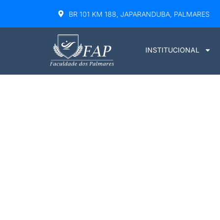
BR 101 KM 188, JAPARANDUBA, PALMARES
INSTITUCIONAL