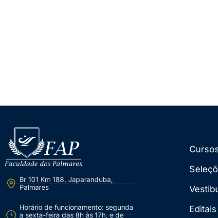
Curso
Seleç
Br 101 Km 188, Japaranduba,
Palmares
Vestib
Horário de funcionamento: segunda
Editais
a sexta-feira das 8h às 17h, e de