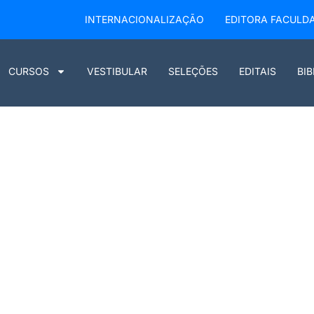
INTERNACIONALIZAÇÃO
EDITORA FACULD
CURSOS
VESTIBULAR
SELEÇÕES
EDITAIS
BI