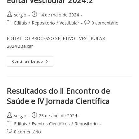
Edital Vestibular 2024.2
sergio
14 de maio de 2024
Editais
/
Repositorio
/
Vestibular
0 comentário
EDITAL DO PROCESSO SELETIVO - VESTIBULAR
2024.2Baixar
Continue Lendo
Resultados do II Encontro de
Saúde e IV Jornada Científica
sergio
23 de abril de 2024
Editais
/
Eventos Científicos
/
Repositorio
0 comentário