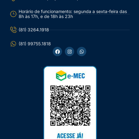
Horário de funcionamento: segunda a sexta-feira das
8h às 17h, e de 18h às 23h
(81) 3264.1918
(81) 99755.1818