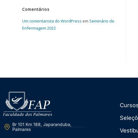
Comentários
Um comentarista do WordPress
em
Seminário de
Enfermagem 2022
Curso
Seleç
Br 101 Km 188, Japaranduba,
Palmares
Vestib