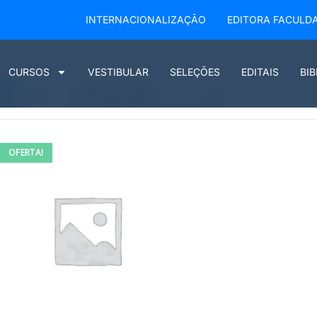
INTERNACIONALIZAÇÃO
EDITORA FACULD
CURSOS
VESTIBULAR
SELEÇÕES
EDITAIS
BI
Ordenação padrão
OFERTA!